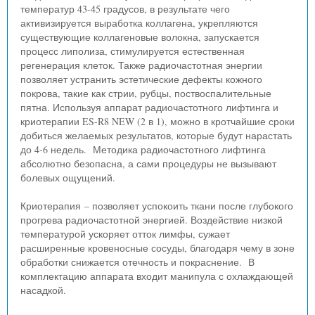
температур 43-45 градусов, в результате чего
активизируется выработка коллагена, укрепляются
существующие коллагеновые волокна, запускается
процесс липолиза, стимулируется естественная
регенерация клеток. Также радиочастотная энергии
позволяет устранить эстетические дефекты кожного
покрова, такие как стрии, рубцы, поствоспалительные
пятна. Используя аппарат радиочастотного лифтинга и
криотерапии ES-R8 NEW (2 в 1), можно в кротчайшие сроки
добиться желаемых результатов, которые будут нарастать
до 4-6 недель. Методика радиочастотного лифтинга
абсолютно безопасна, а сами процедуры не вызывают
болевых ощущений.
Криотерапия – позволяет успокоить ткани после глубокого
прогрева радиочастотной энергией. Воздействие низкой
температурой ускоряет отток лимфы, сужает
расширенные кровеносные сосуды, благодаря чему в зоне
обработки снижается отечность и покраснение. В
комплектацию аппарата входит манипула с охлаждающей
насадкой.