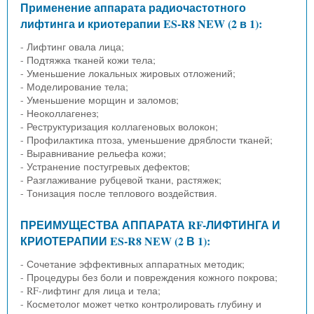
Применение аппарата радиочастотного
лифтинга и криотерапии ES-R8 NEW (2 в 1):
- Лифтинг овала лица;
- Подтяжка тканей кожи тела;
- Уменьшение локальных жировых отложений;
- Моделирование тела;
- Уменьшение морщин и заломов;
- Неоколлагенез;
- Реструктуризация коллагеновых волокон;
- Профилактика птоза, уменьшение дряблости тканей;
- Выравнивание рельефа кожи;
- Устранение постугревых дефектов;
- Разглаживание рубцевой ткани, растяжек;
- Тонизация после теплового воздействия.
ПРЕИМУЩЕСТВА АППАРАТА RF-ЛИФТИНГА И
КРИОТЕРАПИИ ES-R8 NEW (2 В 1):
- Сочетание эффективных аппаратных методик;
- Процедуры без боли и повреждения кожного покрова;
- RF-лифтинг для лица и тела;
- Косметолог может четко контролировать глубину и