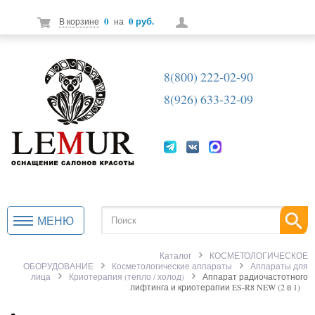
0
0 руб.
В корзине
на
8(800) 222-02-90
8(926) 633-32-09
МЕНЮ
Каталог
КОСМЕТОЛОГИЧЕСКОЕ
ОБОРУДОВАНИЕ
Косметологические аппараты
Аппараты для
лица
Криотерапия (тепло / холод)
Аппарат радиочастотного
лифтинга и криотерапии ES-R8 NEW (2 в 1)