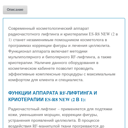
Описание
Современный косметологический аппарат
радиочастотного лифтинга и криотерапии ES-R8 NEW (2 в
1) станет незаменимым помощником косметолога в
программах коррекции фигуры и лечения целлюлита.
Функционал аппарата включает методики
мультиполярного и биполярного RF-лифтинга, а также
криотерапии. Наличие данного оборудования в
косметическом кабинете позволит проводить
эффективные комплексные процедуры с максимальным
комфортом для клиента и специалиста.
ФУНКЦИИ АППАРАТА RF-ЛИФТИНГА И
КРИОТЕРАПИИ ES-R8 NEW (2 В 1):
Радиочастотный лифтинг – применяется для подтяжки
кожи, уменьшения морщин, коррекции фигуры,
устранения проявлений целлюлита. В процессе
воздействия RF-манипулой ткани прогреваются до