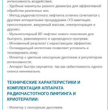
интенсивность воздействия;
- Удобные манипулы разного диаметра для эффективной
обработки различных зон;
- Метод радиочастотного лифтинга отлично сочетается с
другими аппаратными процедурами (УЗ кавитация,
прессотерапия, вакуумный массаж, электропорация и
другие);
- Мультиполярный RF-лифтинг нового поколения для
быстрого, равномерного и однородного прогрева;
- Мгновенный результат с нарастающим эффектом;
- Охлаждающий молоточек позволяет успокоить и
тонизировать кожу;
- Монитор с цветным сенсорным дисплеем и регулятором
интенсивности;
- Аппарат быстро окупается, так как себестоимость одного
сеанса минимальна.
ТЕХНИЧЕСКИЕ ХАРАКТЕРИСТИКИ И
КОМПЛЕКТАЦИЯ АППАРАТА
РАДИОЧАСТОТНОГО ЛИФТИНГА И
КРИОТЕРАПИИ:
- Монитор с сенсорным дисплеем.