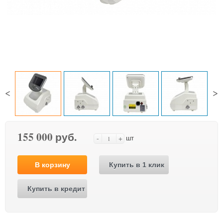
<
>
155 000 руб.
-
+
шт
В корзину
Купить в 1 клик
Купить в кредит