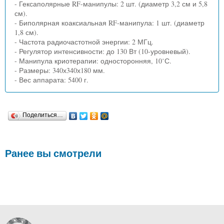
- Гексаполярные RF-манипулы: 2 шт. (диаметр 3,2 см и 5,8
см).
- Биполярная коаксиальная RF-манипула: 1 шт. (диаметр
1,8 см).
- Частота радиочастотной энергии: 2 МГц.
- Регулятор интенсивности: до 130 Вт (10-уровневый).
- Манипула криотерапии: односторонняя, 10˚С.
- Размеры: 340х340х180 мм.
- Вес аппарата: 5400 г.
Поделиться…
Ранее вы смотрели