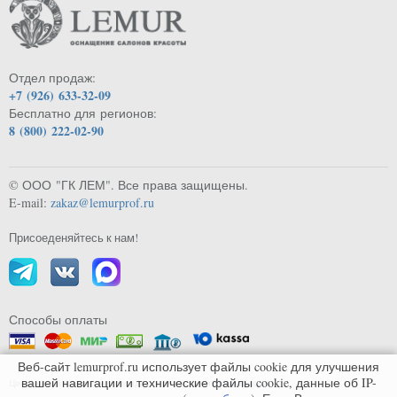
Отдел продаж:
+7 (926) 633-32-09
Бесплатно для регионов:
8 (800) 222-02-90
© ООО "ГК ЛЕМ". Все права защищены.
E-mail:
zakaz@lemurprof.ru
Присоеденяйтесь к нам!
Способы оплаты
Веб-сайт lemurprof.ru использует файлы cookie для улучшения
вашей навигации и технические файлы cookie, данные об IP-
Цены на сайте могут не совпадать с реальными.
Подробнее...