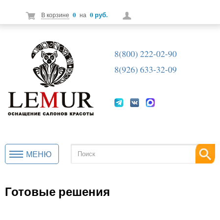
0
0 руб.
В корзине
на
8(800) 222-02-90
8(926) 633-32-09
МЕНЮ
Готовые решения