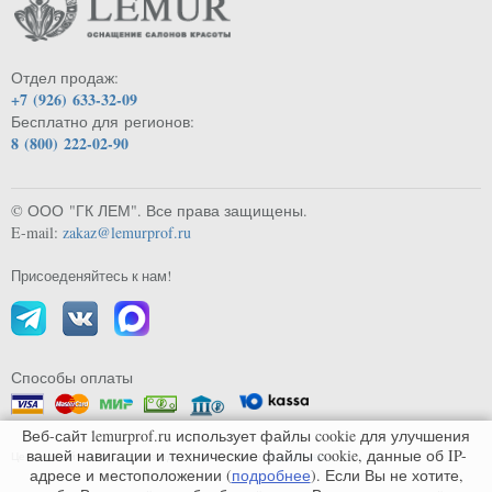
Отдел продаж:
+7 (926) 633-32-09
Бесплатно для регионов:
8 (800) 222-02-90
© ООО "ГК ЛЕМ". Все права защищены.
E-mail:
zakaz@lemurprof.ru
Присоеденяйтесь к нам!
Способы оплаты
Веб-сайт lemurprof.ru использует файлы cookie для улучшения
вашей навигации и технические файлы cookie, данные об IP-
Цены на сайте могут не совпадать с реальными.
Подробнее...
адресе и местоположении (
подробнее
). Если Вы не хотите,