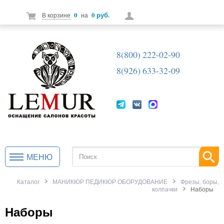
0
0 руб.
В корзине
на
8(800) 222-02-90
8(926) 633-32-09
МЕНЮ
Каталог
МАНИКЮР ПЕДИКЮР ОБОРУДОВАНИЕ
Фрезы, боры,
колпачки
Наборы
Наборы