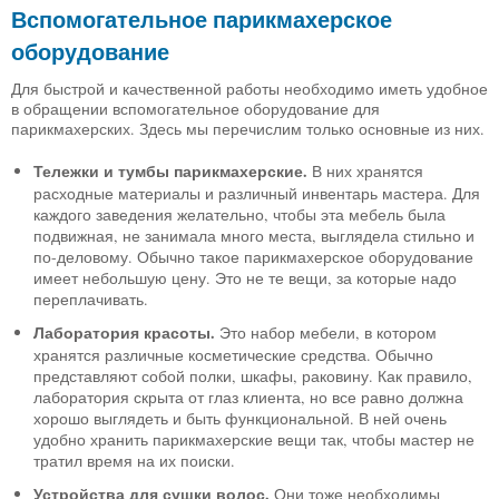
Вспомогательное парикмахерское
оборудование
Для быстрой и качественной работы необходимо иметь удобное
в обращении вспомогательное оборудование для
парикмахерских. Здесь мы перечислим только основные из них.
Тележки и тумбы парикмахерские.
В них хранятся
расходные материалы и различный инвентарь мастера. Для
каждого заведения желательно, чтобы эта мебель была
подвижная, не занимала много места, выглядела стильно и
по-деловому. Обычно такое парикмахерское оборудование
имеет небольшую цену. Это не те вещи, за которые надо
переплачивать.
Лаборатория красоты.
Это набор мебели, в котором
хранятся различные косметические средства. Обычно
представляют собой полки, шкафы, раковину. Как правило,
лаборатория скрыта от глаз клиента, но все равно должна
хорошо выглядеть и быть функциональной. В ней очень
удобно хранить парикмахерские вещи так, чтобы мастер не
тратил время на их поиски.
Устройства для сушки волос.
Они тоже необходимы