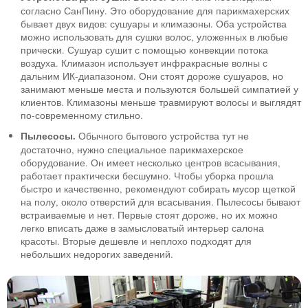
согласно СанПину. Это оборудование для парикмахерских
бывает двух видов: сушуары и климазоны. Оба устройства
можно использовать для сушки волос, уложенных в любые
прически. Сушуар сушит с помощью конвекции потока
воздуха. Климазон использует инфракрасные волны с
дальним ИК-диапазоном. Они стоят дороже сушуаров, но
занимают меньше места и пользуются большей симпатией у
клиентов. Климазоны меньше травмируют волосы и выглядят
по-современному стильно.
Пылесосы.
Обычного бытового устройства тут не
достаточно, нужно специальное парикмахерское
оборудование. Он имеет несколько центров всасывания,
работает практически бесшумно. Чтобы уборка прошла
быстро и качественно, рекомендуют собирать мусор щеткой
на полу, около отверстий для всасывания. Пылесосы бывают
встраиваемые и нет. Первые стоят дороже, но их можно
легко вписать даже в замысловатый интерьер салона
красоты. Вторые дешевле и неплохо подходят для
небольших недорогих заведений.