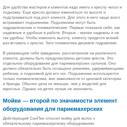
Для удобства мастеров и клиентов надо иметь к креслу чехол и
подножку. Еще кресло должно изменяться по высоте и
подстраиваться под рост клиента. Для этого в него чаще всего
встраивают подъемники. Подъемники могут быть
гидравлические и пневматические. Первые показали себя, как
надежные и удобные в работе. Вторые – менее надежны и не
так удобны. Чтобы изменить высоту, клиенту придется всякий
раз вставать с кресла. Зато пневматика дешевле гидравлики.
В уважающем себя заведении, рассчитанном на различного
клиента, должны быть предусмотрены детские кресла. Это
отдельное оборудование для парикмахерских салонов. Оно
должно обязательно быть оснащено ремнями, удерживающими
ребенка, и подножкой для его ног. Подъемники используются
только пневматические, вне зависимости от ценовой категории
и бренда. Обычно цена их меньше, чем у моделей для
взрослых. Однако на детях лучше не экономить.
Мойки — второй по значимости элемент
оборудования для парикмахерских
Действующий СанПин относит мойку для волос к
обязательному парикмахерскому оборудованию.