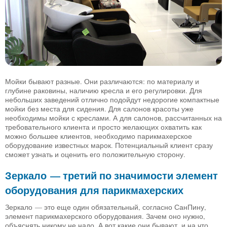
Мойки бывают разные. Они различаются: по материалу и
глубине раковины, наличию кресла и его регулировки. Для
небольших заведений отлично подойдут недорогие компактные
мойки без места для сидения. Для салонов красоты уже
необходимы мойки с креслами. А для салонов, рассчитанных на
требовательного клиента и просто желающих охватить как
можно большее клиентов, необходимо парикмахерское
оборудование известных марок. Потенциальный клиент сразу
сможет узнать и оценить его положительную сторону.
Зеркало — третий по значимости элемент
оборудования для парикмахерских
Зеркало — это еще один обязательный, согласно СанПину,
элемент парикмахерского оборудования. Зачем оно нужно,
объяснять никому не надо. А вот какие они бывают, и на что