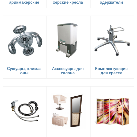
арикмахерские
херские кресла
одержатели
Сушуары, климаз
Аксессуары для
Комплектующие
оны
салона
для кресел