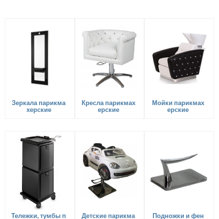
Зеркала парикма
Кресла парикмах
Мойки парикмах
херские
ерские
ерские
Тележки, тумбы п
Детские парикма
Подножки и фен