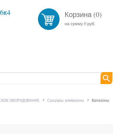
26к4
Корзина (
0
)
на сумму
0 руб.
СКОЕ ОБОРУДОВАНИЕ
Сушуары, климазоны
Вапазоны