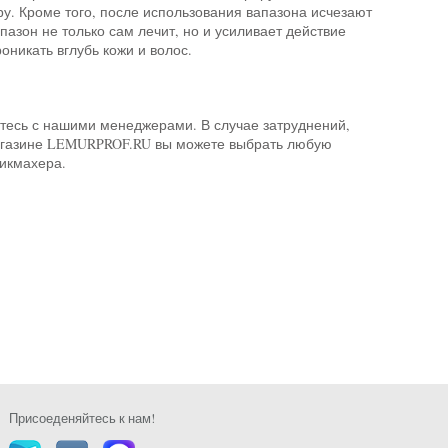
ру. Кроме того, после использования вапазона исчезают
азон не только сам лечит, но и усиливает действие
никать вглубь кожи и волос.
тесь с нашими менеджерами. В случае затруднений,
 магазине LEMURPROF.RU вы можете выбрать любую
рикмахера.
Присоеденяйтесь к нам!