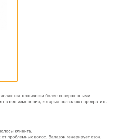
и являются технически более совершенными
ят в нее изменения, которые позволяют превратить
волосы клиента.
от проблемных волос. Вапазон генерирует озон,