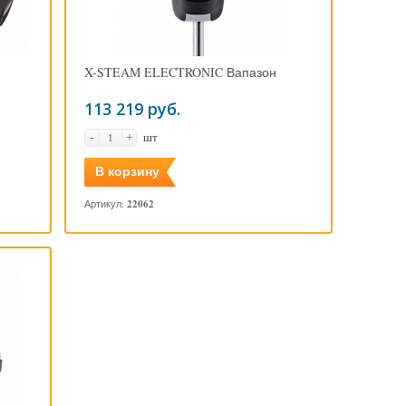
X-STEAM ELECTRONIC Вапазон
113 219 руб.
шт
-
+
В корзину
Артикул:
22062