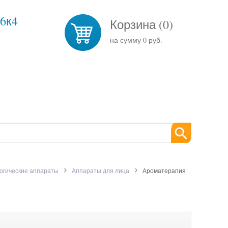
26к4
Корзина (
0
)
на сумму
0 руб.
огические аппараты
Аппараты для лица
Ароматерапия