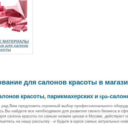
Е МАТЕРИАЛЫ
е для салона
асоты
вание для салонов красоты в магазин
алонов красоты, парикмахерских и spa-салон
 рад Вам предложить огромный выбор профессионального оборудов
есь Вы найдете все необходимое для развития своего бизнеса в сф
для салона красоты по самым низким ценам в Москве, действуют с
ишитесь на нашу рассылку - и будьте в курсе самых актуальных но