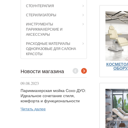
СТОУНТЕРАПИЯ
СТЕРИЛИЗАТОРЫ
ИНСТРУМЕНТЫ
ПАРИКМАХЕРСКИЕ И
АКСЕССУАРЫ
РАСХОДНЫЕ МАТЕРИАЛЫ
ОДНОРАЗОВЫЕ ДЛЯ САЛОНА
КРАСОТЫ
КОСМЕТО
ОБОРУ
Новости магазина
09.08.2023
04.08.2023
Парикмахерская мойка Сохо-ДУО:
Что нужно для обустр
Идеальное сочетание стиля,
парикмахерской экон
комфорта и функциональности
Читать далее
Читать далее