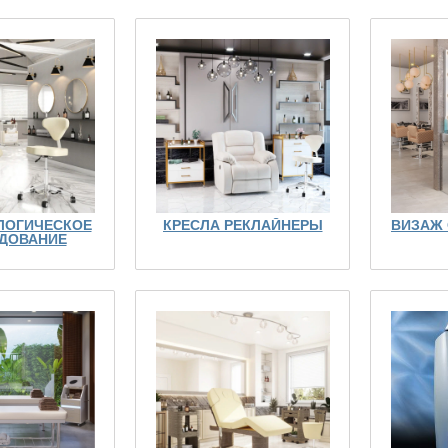
ЛОГИЧЕСКОЕ
КРЕСЛА РЕКЛАЙНЕРЫ
ВИЗАЖ
ДОВАНИЕ
26.07.2023
ойства
Презентация кресла Дэвид Барбер
ом-класса
Читать далее