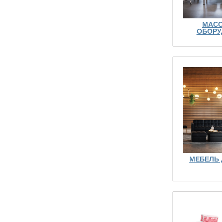
МАС
ОБОРУ
МЕБЕЛЬ 