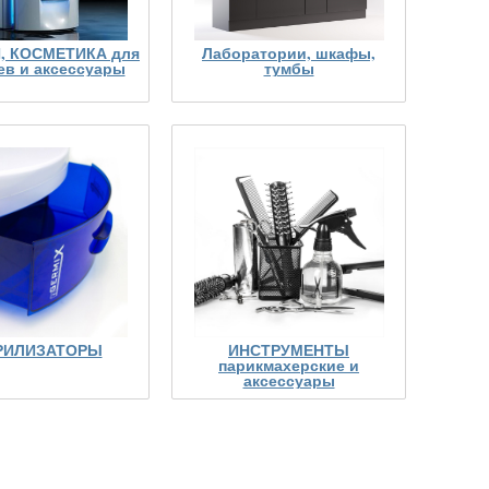
, КОСМЕТИКА для
Лаборатории, шкафы,
ев и аксессуары
тумбы
РИЛИЗАТОРЫ
ИНСТРУМЕНТЫ
парикмахерские и
аксессуары