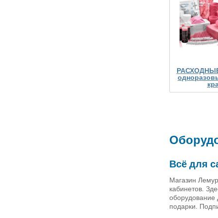
РАСХОДНЫ
одноразовы
кр
Оборудо
Всё для с
Магазин Лемур
кабинетов. Зд
оборудование 
подарки. Подп