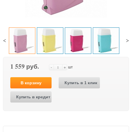
<
>
1 559 руб.
-
+
шт
В корзину
Купить в 1 клик
Купить в кредит