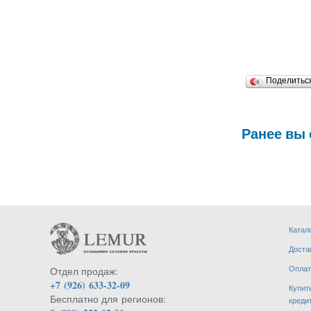
Поделить
Ранее вы
Катал
Доста
Оплат
Отдел продаж:
+7 (926) 633-32-09
Купит
Бесплатно для регионов:
креди