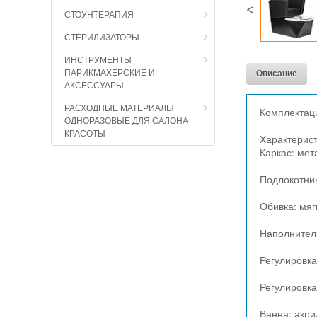
<
СТОУНТЕРАПИЯ
СТЕРИЛИЗАТОРЫ
ИНСТРУМЕНТЫ
ПАРИКМАХЕРСКИЕ И
Описание
АКСЕССУАРЫ
РАСХОДНЫЕ МАТЕРИАЛЫ
Комплектаци
ОДНОРАЗОВЫЕ ДЛЯ САЛОНА
КРАСОТЫ
Характерист
Каркас: ме
Подлокотни
Обивка: мяг
Наполнитель
Регулировка
Регулировка
Ванна: акри