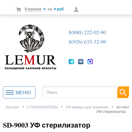
0
0 руб.
В корзине
на
8(800) 222-02-90
8(926) 633-32-09
МЕНЮ
Каталог
СТЕРИЛИЗАТОРЫ
УФ камеры для хранения
SD-9003
УФ стерилизатор
SD-9003 УФ стерилизатор