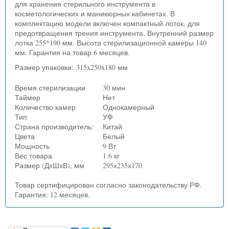
для хранения стерильного инструмента в
косметологических и маникюрных кабинетах. В
комплектацию модели включен компактный лоток, для
предотвращения трения инструмента. Внутренний размер
лотка 255*190 мм. Высота стерилизационной камеры 140
мм. Гарантия на товар 6 месяцев.
Размер упаковки: 315x250x180 мм
Время стерилизации
30 мин
Таймер
Нет
Количество камер
Однокамерный
Тип
УФ
Страна производитель:
Китай
Цвета
Белый
Мощность
9 Вт
Вес товара
1.6 кг
Размер (ДхШхВ), мм
295х235х170
Товар сертифицирован согласно законодательству РФ.
Гарантия: 12 месяцев.